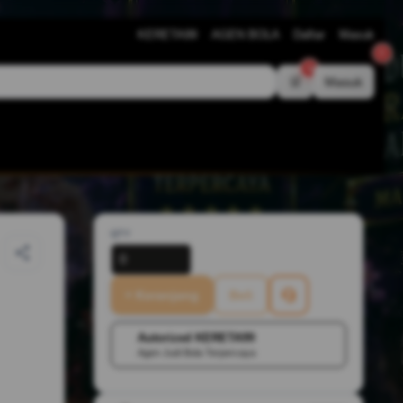
KERETA99
AGEN BOLA
Daftar
Masuk
0
0
🛒
Masuk
QTY
+ Keranjang
Beli
Autorized KERETA99
💳
Agen Judi Bola Terpercaya