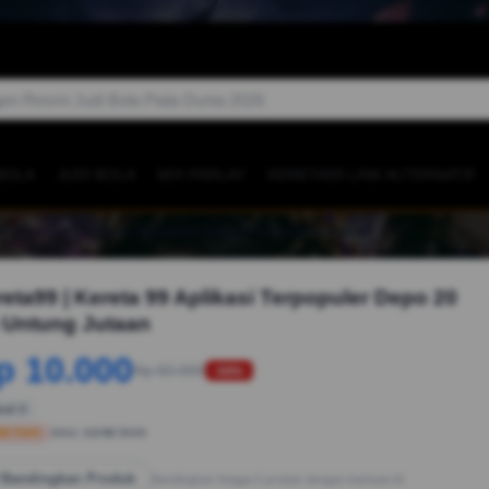
BOLA
JUDI BOLA
MIX PARLAY
KERETA99 LINK ALTERNATIF
9 | Kereta 99 Aplikasi Terpopuler Depo 20 Rb Untung Jutaan
eta99 | Kereta 99 Aplikasi Terpopuler Depo 20
 Untung Jutaan
p 10.000
Rp 50.000
-88%
ual 2
RETA99
SKU:
KERETA99
Bandingkan Produk
Bandingkan hingga 5 produk dengan bantuan AI