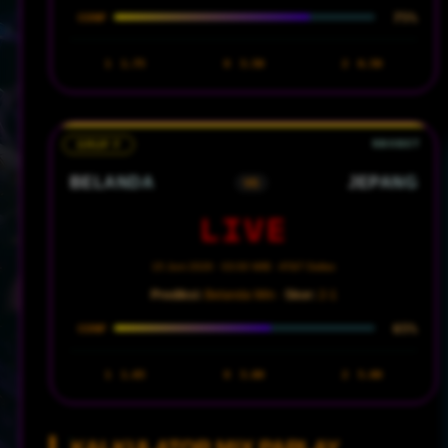
75%
CONF
1
1.75
X
3.50
2
6.50
GRUP F
BELANDA
JEPANG
VS
LIVE
15 Juni 2026 · 03:00 WIB · AT&T Dallas
Prediksi:
Belanda Win ·
Skor:
2-1
65%
CONF
1
1.65
X
3.80
2
5.00
KALKULATOR MIX PARLAY