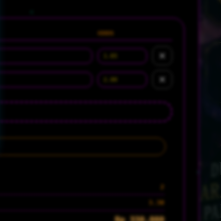
ODDS
✕
✕
2
3.30
Rp 330.000