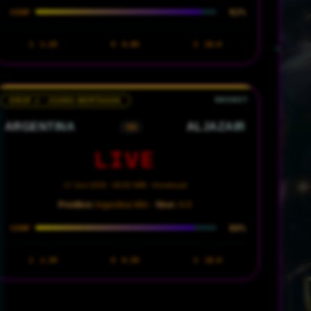
92%
CONF
1
1.28
X
8.00
2
20.0
GRUP J · JUARA BERTAHAN
ARGENTINA
ALJAZAIR
VS
LIVE
17 Juni 2026 · 08:00 WIB · Arrowhead
Prediksi:
Argentina Win ·
Skor:
4-0
88%
CONF
1
1.30
X
6.50
2
18.0