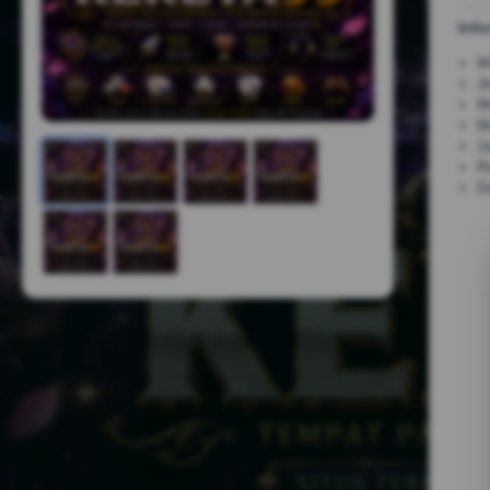
Inf
M
J
M
M
J
R
D