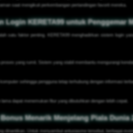
man saat mengikuti perkembangan pertandingan favorit mereka.
n Login KERETA99 untuk Penggemar Mi
lah satu faktor penting. KERETA99 menghadirkan sistem login y
 proses yang rumit. Sistem yang stabil membantu mengurangi kendal
 komputer sehingga pengguna tetap terhubung dengan informasi terba
ama dapat menemukan fitur yang dibutuhkan dengan lebih cepat.
 Bonus Menarik Menjelang Piala Dunia 
g dinantikan. Untuk menyambut antusiasme tersebut, berbagai event