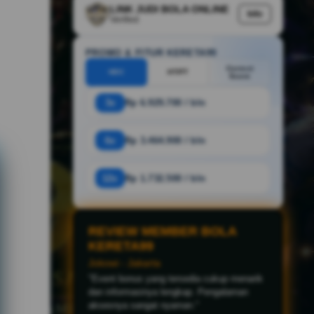
LINK JUDI BOLA ONLINE
Info
Verified
PROMO & FITUR KERETA99
Correct
HDC
HT/FT
Score
3x
Rp 6.929.700 / bln
6x
Rp 3.464.900 / bln
12x
Rp 1.732.500 / bln
REVIEW MEMBER BOLA
KERETA99
Dedy - Bandung
"Saya suka karena bisa mengakses
platform melalui smartphone kapan saja.
Navigasinya sederhana dan mudah